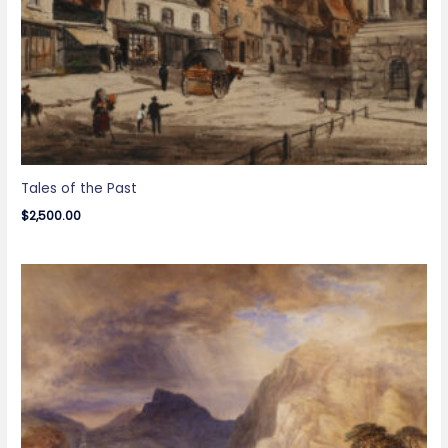
Tales of the Past
$
2,500.00